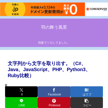
羽の舞う風景
四葉でソロしてました。
文字列から文字を取り出す。（C#、
Java、JavaScript、PHP、Python3、
Ruby比較）
プログラミング
X
Facebook
はてブ
LINE
Pinterest
コピー