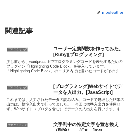
moefeather
関連記事
ユーザー定義関数を作ってみた。
プログラミング
[Ruby][プログラミング]
少し前から、wordpress上でプログラミングコードを表記するための
プラグイン「Highlighting Code Block」を導入しています。
「Highlighting Code Block」のエリア内では書いたコードがそのまま
表示さ...
[プログラミング]Webサイトでデ
プログラミング
ータを入出力。[JavaScript]
これまでは、入力されたデータの読み込み、コードで処理した結果の
出力は、標準入出力で行ってました。 今回は標準入出力を使用せ
ず、Webサイト（ブログを含む）でデータの入出力を行います。すな
わち、Webサイトに設置したフォームに入力されたデータ...
文字列中の特定文字を置き換え
プログラミング
（削除）。（C#、Java、