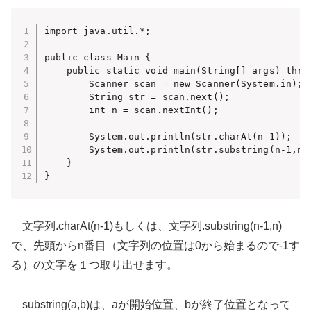
import java.util.*;

public class Main {

    public static void main(String[] args) throw
        Scanner scan = new Scanner(System.in);

        String str = scan.next();

        int n = scan.nextInt();

        System.out.println(str.charAt(n-1));

        System.out.println(str.substring(n-1,n))
    }

}
文字列.charAt(n-1)もしくは、文字列.substring(n-1,n)
で、先頭からn番目（文字列の位置は0から始まるので-1す
る）の文字を１つ取り出せます。
substring(a,b)は、aが開始位置、bが終了位置となって