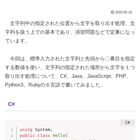
2020.05.16
文字列中の指定された位置から文字を取り出す処理。文
字列を扱う上での基本であり、演習問題などで定番になっ
ています。
今回は、標準入力された文字列と先頭から〇番目を指定
する数値を使い、文字列の指定された場所から文字を１つ
取り出す処理について、C#、Java、JavaScript、PHP、
Python3、Rubyの６言語で書いてみました。
C#
using
 System
;
public
class
Hello
{