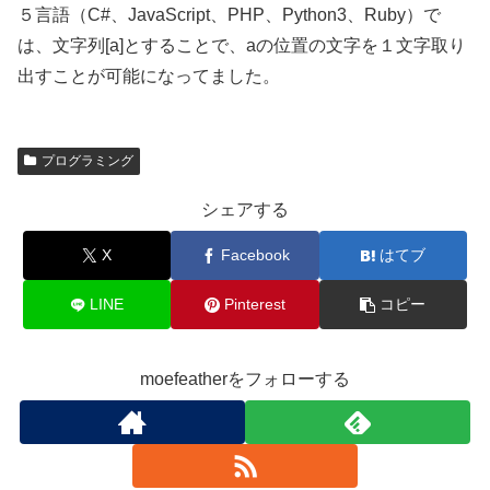
５言語（C#、JavaScript、PHP、Python3、Ruby）で
は、文字列[a]とすることで、aの位置の文字を１文字取り
出すことが可能になってました。
プログラミング
シェアする
X
Facebook
はてブ
LINE
Pinterest
コピー
moefeatherをフォローする