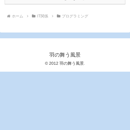
ホーム
IT関係
プログラミング
羽の舞う風景
© 2012 羽の舞う風景.