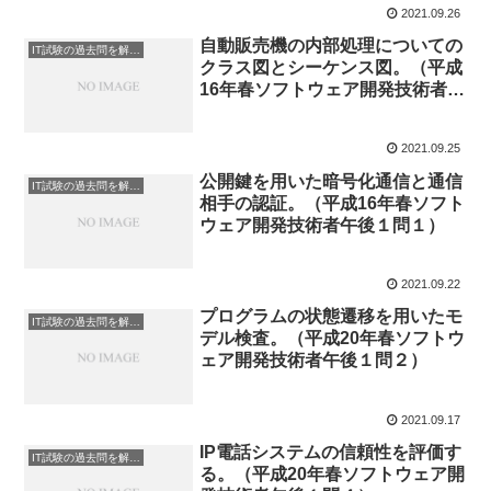
2021.09.26
自動販売機の内部処理についての
IT試験の過去問を解説してみた
クラス図とシーケンス図。（平成
16年春ソフトウェア開発技術者午
後１問２）
2021.09.25
公開鍵を用いた暗号化通信と通信
IT試験の過去問を解説してみた
相手の認証。（平成16年春ソフト
ウェア開発技術者午後１問１）
2021.09.22
プログラムの状態遷移を用いたモ
IT試験の過去問を解説してみた
デル検査。（平成20年春ソフトウ
ェア開発技術者午後１問２）
2021.09.17
IP電話システムの信頼性を評価す
IT試験の過去問を解説してみた
る。（平成20年春ソフトウェア開