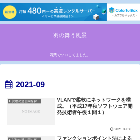
羽の舞う風景
四葉でソロしてました。
2021-09
VLANで柔軟にネットワークを構
IT試験の過去問を解説してみた
成。（平成17年秋ソフトウェア開
発技術者午後１問１）
2021.09.30
ファンクションポイント法による
IT試験の過去問を解説してみた