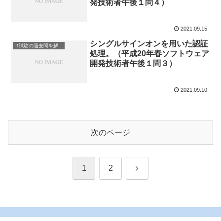
発技術者午後１問４）
2021.09.15
シングルサインオンを用いた認証
IT試験の過去問を解説してみた
処理。（平成20年春ソフトウェア
開発技術者午後１問３）
2021.09.10
次のページ
次
1
2
へ