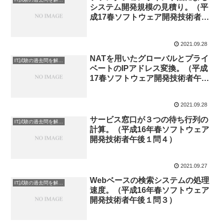
システム開発規模の見積り。（平
成17春ソフトウェア開発技術者午
後１問４）
2021.09.28
NATを用いたグローバルとプライ
IT試験の過去問を解説してみた
ベートのIPアドレス変換。（平成
17春ソフトウェア開発技術者午後
１問１）
2021.09.28
サービス窓口が３つの待ち行列の
IT試験の過去問を解説してみた
計算。（平成16年春ソフトウェア
開発技術者午後１問４）
2021.09.27
Webベースの検索システムの処理
IT試験の過去問を解説してみた
速度。（平成16年春ソフトウェア
開発技術者午後１問３）