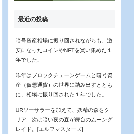
最近の投稿
暗号資産相場に振り回されながらも、激
安になったコインやNFTを買い集めた１
年でした。
昨年はブロックチェーンゲームと暗号資
産（仮想通貨）の世界に踏み出すととも
に、相場に振り回された１年でした。
URソーサラーを加えて、妖精の森をク
リア。次は暗い夜の森が舞台のムーング
レイド。[エルフマスターズ]