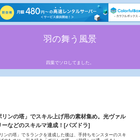
羽の舞う風景
四葉でソロしてました。
ポリンの塔」でスキル上げ用の素材集め。光ヴァル
リーなどのスキルマ達成！[パズドラ]
リンの塔」でＳランクを達成した後は、手持ちモンスターのスキ