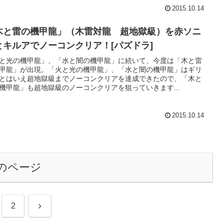
2015.10.14
木と雷の機甲龍」（木雷対龍 超地獄級）を赤ソニ
とキルアでノーコンクリア！[パズドラ]
と光の機甲龍」、「水と闇の機甲龍」に続いて、今度は「木と雷
甲龍」が出現。「火と光の機甲龍」、「水と闇の機甲龍」はギリ
とはいえ超地獄級までノーコンクリアを達成できたので、「木と
機甲龍」も超地獄級のノーコンクリアを狙っていきます...
2015.10.14
のページ
次
2