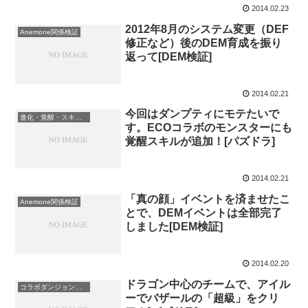
2014.02.23
2012年8月のシステム変更（DEF
Anemone関係検証
修正など）後のDEM育成を振り
返って[DEM検証]
2014.02.21
今回はダンプティにモテたいで
進化・覚醒・スキルＬｖ
す。ECOコラボのモンスターにも
覚醒スキルが追加！[パズドラ]
2014.02.21
「真の顔」イベントを済ませたこ
Anemone関係検証
とで、DEMイベントは全部完了
しました[DEM検証]
2014.02.20
ドラゴン中心のチームで、アイル
コラボダンジョン攻略
ーでバザールの「超級」をクリ