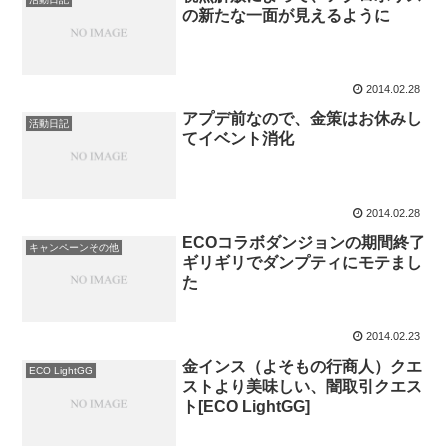
の新たな一面が見えるように
2014.02.28
アプデ前なので、金策はお休みし
活動日記
てイベント消化
2014.02.28
ECOコラボダンジョンの期間終了
キャンペーンその他
ギリギリでダンプティにモテまし
た
2014.02.23
金インス（よそもの行商人）クエ
ECO LightGG
ストより美味しい、闇取引クエス
ト[ECO LightGG]