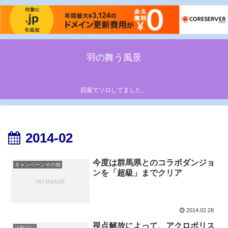
羽の舞う風景
四葉でソロしてました。
2014-02
今度は群馬県とのコラボダンジョ
キャンペーンその他
ンを「超級」までクリア
2014.02.28
視点解放によって、アクロポリス
活動日記