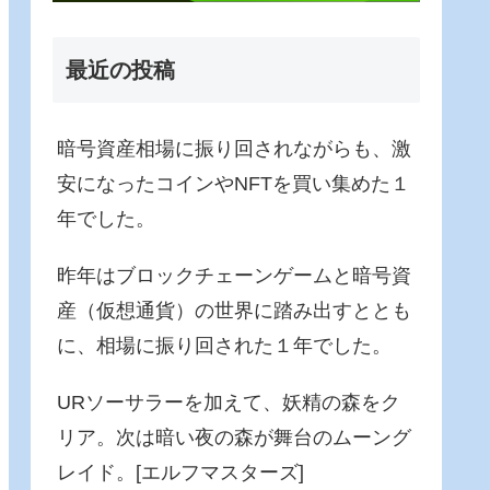
最近の投稿
暗号資産相場に振り回されながらも、激
安になったコインやNFTを買い集めた１
年でした。
昨年はブロックチェーンゲームと暗号資
産（仮想通貨）の世界に踏み出すととも
に、相場に振り回された１年でした。
URソーサラーを加えて、妖精の森をク
リア。次は暗い夜の森が舞台のムーング
レイド。[エルフマスターズ]