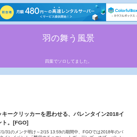
羽の舞う風景
四葉でソロしてました。
ッキークリッカーを思わせる、バレンタイン2018イ
ト。[FGO]
17/1/31のメンテ明け～2/15 13:59の期間中、FGOでは2018年のバ