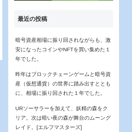
最近の投稿
暗号資産相場に振り回されながらも、激
安になったコインやNFTを買い集めた１
年でした。
昨年はブロックチェーンゲームと暗号資
産（仮想通貨）の世界に踏み出すととも
に、相場に振り回された１年でした。
URソーサラーを加えて、妖精の森をク
リア。次は暗い夜の森が舞台のムーング
レイド。[エルフマスターズ]