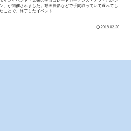
タインイベント「繁栄のチョコレートガーデンズ・オブ・バレン
ン」が開催されました。動画撮影などで手間取っていて遅れてし
たことで、終了したイベント...
2018.02.20