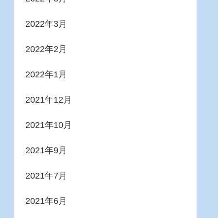
2022年3月
2022年2月
2022年1月
2021年12月
2021年10月
2021年9月
2021年7月
2021年6月