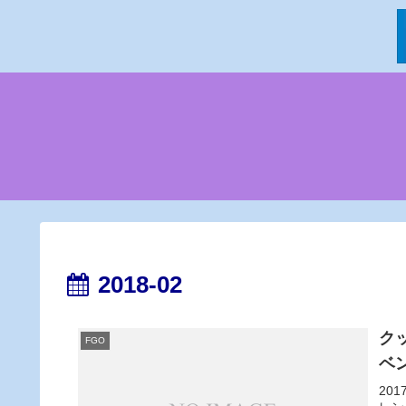
2018-02
ク
FGO
ベン
20