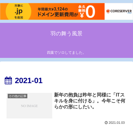
羽の舞う風景
四葉でソロしてました。
2021-01
新年の抱負は昨年と同様に「ITス
その他の記事
キルを身に付ける」。今年こそ何
らかの形にしたい。
2021.01.03