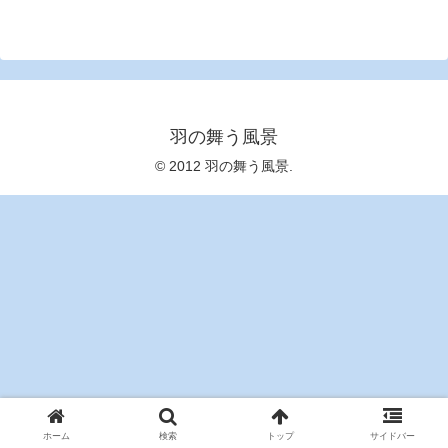
羽の舞う風景
© 2012 羽の舞う風景.
ホーム
検索
トップ
サイドバー