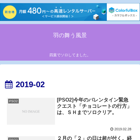
羽の舞う風景
四葉でソロしてました。
2019-02
[PSO2]今年のバレンタイン緊急
PSO2
クエスト「チョコレートの行方」
は、ＳＨまでソロクリア。
2019.02.28
２月の「２」の日は超が付く。経
PSO2