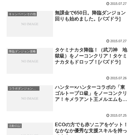
2015.07.27
無課金で650日。降臨ダンジョン
キャンペーンその他
回りも始めました。[パズドラ]
2015.07.27
タケミナカタ降臨！（武刀神 地
降臨ダンジョン攻略
獄級）をノーコンクリア！タケミ
ナカタもドロップ！[パズドラ]
2015.07.26
ハンター×ハンターコラボの「東
コラボダンジョン攻略
ゴルトープロ級」をノーコンクリ
ア！キメラアント王メルエムもド
ロップ！[パズドラ]
2015.07.25
ECOの方でも赤ソニアをゲット！
活動日記
なかなか優秀な支援スキルを持っ