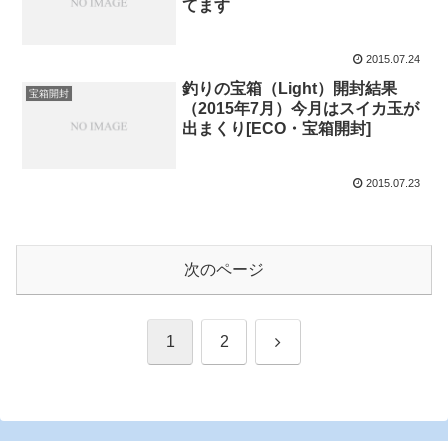
てます
2015.07.24
釣りの宝箱（Light）開封結果
宝箱開封
（2015年7月）今月はスイカ玉が
出まくり[ECO・宝箱開封]
2015.07.23
次のページ
次
1
2
へ