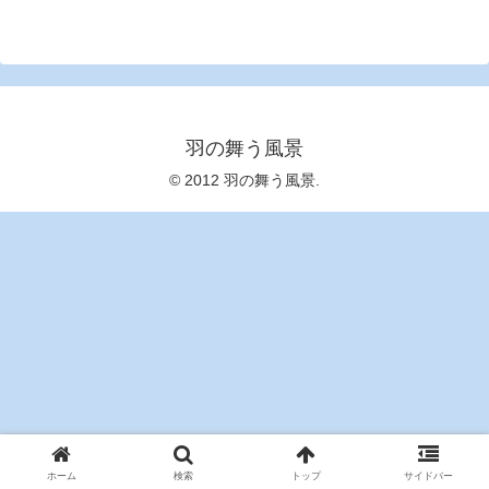
羽の舞う風景
© 2012 羽の舞う風景.
ホーム
検索
トップ
サイドバー