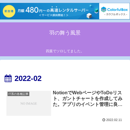
羽の舞う風景
四葉でソロしてました。
2022-02
NotionでWebページやToDoリス
IT系の各種記事
ト、ガントチャートを作成してみ
た。アプリのイベント管理に良さ
そう。
2022.02.11