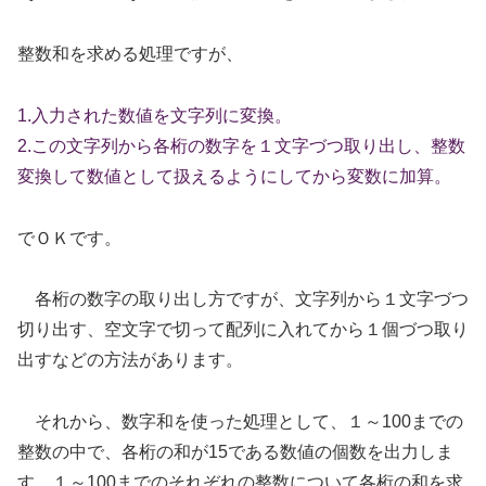
整数和を求める処理ですが、
1.入力された数値を文字列に変換。
2.この文字列から各桁の数字を１文字づつ取り出し、整数
変換して数値として扱えるようにしてから変数に加算。
でＯＫです。
各桁の数字の取り出し方ですが、文字列から１文字づつ
切り出す、空文字で切って配列に入れてから１個づつ取り
出すなどの方法があります。
それから、数字和を使った処理として、１～100までの
整数の中で、各桁の和が15である数値の個数を出力しま
す。１～100までのそれぞれの整数について各桁の和を求