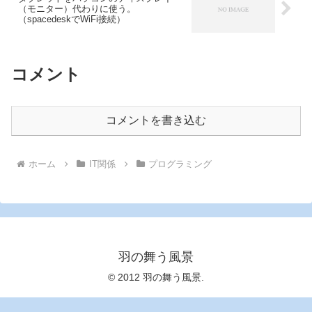
（モニター）代わりに使う。
（spacedeskでWiFi接続）
コメント
コメントを書き込む
ホーム
IT関係
プログラミング
羽の舞う風景
© 2012 羽の舞う風景.