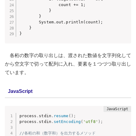
                count += 1;

            }

        }

        System.out.println(count);

    }

}
各桁の数字の取り出しは、渡された数値を文字列化して
から空文字で切って配列に入れ、要素を１つづつ取り出し
ています。
JavaScript
process
.
stdin
.
resume
(
)
;
process
.
stdin
.
setEncoding
(
'utf8'
)
;
//各桁の和（数字和）を出力するメソッド