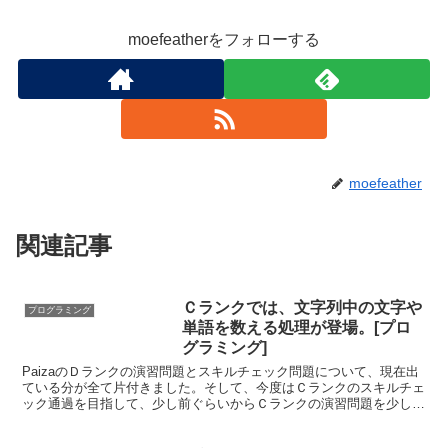
moefeatherをフォローする
moefeather
関連記事
Ｃランクでは、文字列中の文字や
プログラミング
単語を数える処理が登場。[プロ
グラミング]
PaizaのＤランクの演習問題とスキルチェック問題について、現在出
ている分が全て片付きました。そして、今度はＣランクのスキルチェ
ック通過を目指して、少し前ぐらいからＣランクの演習問題を少しづ
つ解き始めています。 いくつかＣランクの演習問題を...