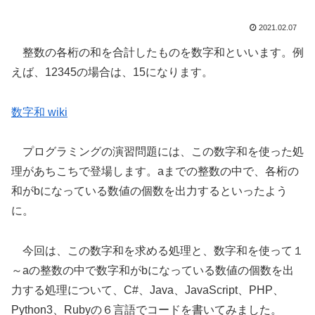
2021.02.07
整数の各桁の和を合計したものを数字和といいます。例
えば、12345の場合は、15になります。
数字和 wiki
プログラミングの演習問題には、この数字和を使った処
理があちこちで登場します。aまでの整数の中で、各桁の
和がbになっている数値の個数を出力するといったよう
に。
今回は、この数字和を求める処理と、数字和を使って１
～aの整数の中で数字和がbになっている数値の個数を出
力する処理について、C#、Java、JavaScript、PHP、
Python3、Rubyの６言語でコードを書いてみました。