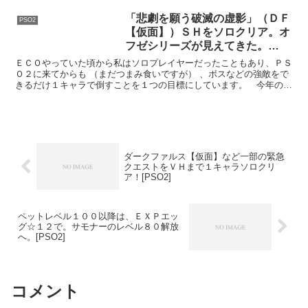
「悲劇を願う破滅の虚影」（ＤＦ
PSO2
【仮面】）ＳＨをソロクリア。オ
フゼシリーズが見えてきた。
[PSO2]
ＥＣＯやっていた頃から私はソロプレイヤーだったこともあり、ＰＳ
Ｏ２に来てからも （まだつまみ食いですが） 、ボスなどの強敵をで
きるだけ１キャラで倒すことを１つの目標にしています。 今年の年
明けぐらいに、緊急クエスト「悲劇を願う破滅の虚影」（...
ダークファルス【仮面】など一部の緊急
クエストをＶＨまで１キャラソロクリ
ア！[PSO2]
ペットレベル１００以降は、ＥＸＰエッ
グ☆１２で。サモナーのレベル８０解放
へ。[PSO2]
コメント