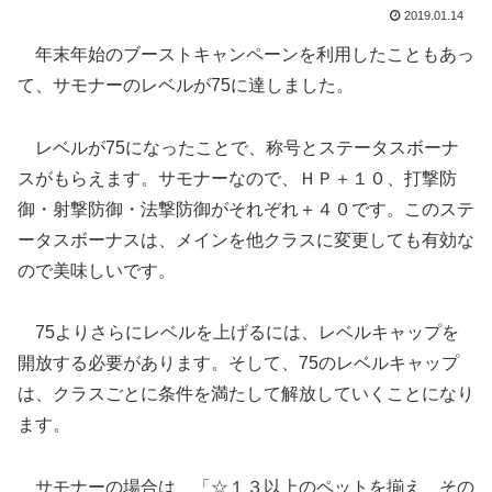
2019.01.14
年末年始のブーストキャンペーンを利用したこともあっ
て、サモナーのレベルが75に達しました。
レベルが75になったことで、称号とステータスボーナ
スがもらえます。サモナーなので、ＨＰ＋１０、打撃防
御・射撃防御・法撃防御がそれぞれ＋４０です。このステ
ータスボーナスは、メインを他クラスに変更しても有効な
ので美味しいです。
75よりさらにレベルを上げるには、レベルキャップを
開放する必要があります。そして、75のレベルキャップ
は、クラスごとに条件を満たして解放していくことになり
ます。
サモナーの場合は、「☆１３以上のペットを揃え、その