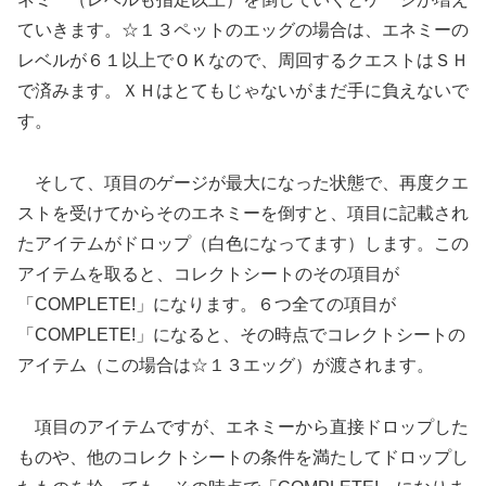
ていきます。☆１３ペットのエッグの場合は、エネミーの
レベルが６１以上でＯＫなので、周回するクエストはＳＨ
で済みます。ＸＨはとてもじゃないがまだ手に負えないで
す。
そして、項目のゲージが最大になった状態で、再度クエ
ストを受けてからそのエネミーを倒すと、項目に記載され
たアイテムがドロップ（白色になってます）します。この
アイテムを取ると、コレクトシートのその項目が
「COMPLETE!」になります。６つ全ての項目が
「COMPLETE!」になると、その時点でコレクトシートの
アイテム（この場合は☆１３エッグ）が渡されます。
項目のアイテムですが、エネミーから直接ドロップした
ものや、他のコレクトシートの条件を満たしてドロップし