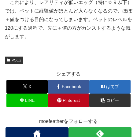
これにより、レアリティが低いエッグ（特に☆９以下）
では、ペットに経験値がほとんど入らなくなるので、ほぼ
＋値をつける目的になってしまいます。ペットのレベルを
120にする過程で、先に＋値の方がカンストするような気
がします。
PSO2
シェアする
X
Facebook
はてブ
LINE
Pinterest
コピー
moefeatherをフォローする