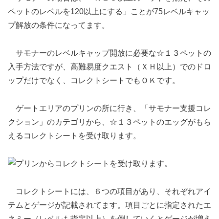
ペットのレベルを120以上にする」ことが75レベルキャッ
プ解放の条件になってます。
サモナーのレベルキャップ開放に必要な☆１３ペットの
入手方法ですが、高難易度クエスト（ＸＨ以上）でのドロ
ップだけでなく、コレクトシートでもＯＫです。
ゲートエリアのプリンの所に行き、「サモナー支援コレ
クション」のカテゴリから、☆１３ペットのエッグがもら
えるコレクトシートを受け取ります。
コレクトシートには、６つの項目があり、それぞれアイ
テムとゲージが記載されてます。項目ごとに指定されたエ
ネミー（レベルも指定以上）を倒していくとゲージが増え