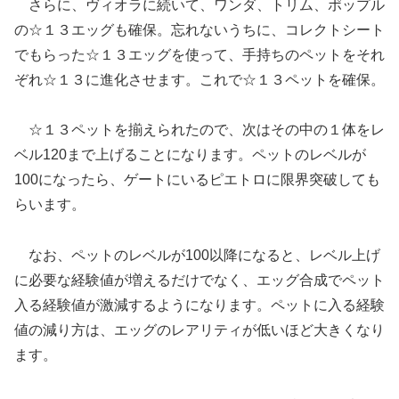
さらに、ヴィオラに続いて、ワンダ、トリム、ポップル
の☆１３エッグも確保。忘れないうちに、コレクトシート
でもらった☆１３エッグを使って、手持ちのペットをそれ
ぞれ☆１３に進化させます。これで☆１３ペットを確保。
☆１３ペットを揃えられたので、次はその中の１体をレ
ベル120まで上げることになります。ペットのレベルが
100になったら、ゲートにいるピエトロに限界突破しても
らいます。
なお、ペットのレベルが100以降になると、レベル上げ
に必要な経験値が増えるだけでなく、エッグ合成でペット
入る経験値が激減するようになります。ペットに入る経験
値の減り方は、エッグのレアリティが低いほど大きくなり
ます。