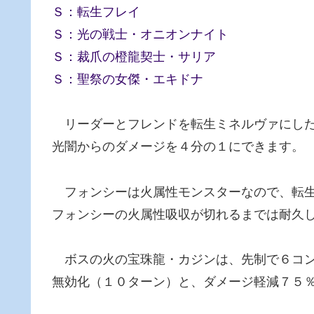
Ｓ：転生フレイ
Ｓ：光の戦士・オニオンナイト
Ｓ：裁爪の橙龍契士・サリア
Ｓ：聖祭の女傑・エキドナ
リーダーとフレンドを転生ミネルヴァにした
光闇からのダメージを４分の１にできます。
フォンシーは火属性モンスターなので、転生
フォンシーの火属性吸収が切れるまでは耐久
ボスの火の宝珠龍・カジンは、先制で６コン
無効化（１０ターン）と、ダメージ軽減７５