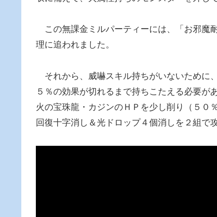
この無課金ミルパーティーには、「お邪魔耐
理に追われました。
それから、威嚇スキル持ちがいないために、
５％の効果が切れるまで持ちこたえる必要が
火の宝珠龍・カジンのＨＰを少し削り（５０
回復十字消し＆光ドロップ４個消しを２組で