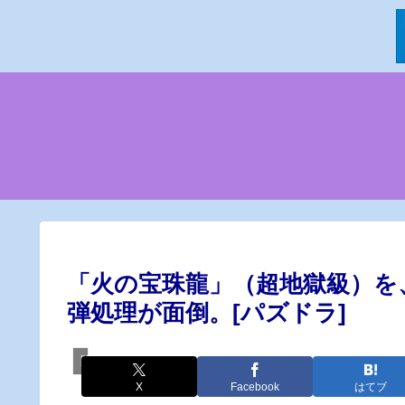
「火の宝珠龍」（超地獄級）を
弾処理が面倒。[パズドラ]
降臨ダンジョン攻略
X
Facebook
はてブ