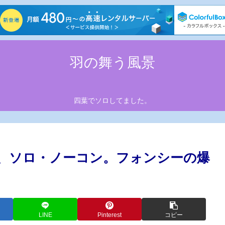
羽の舞う風景
四葉でソロしてました。
、ソロ・ノーコン。フォンシーの爆
LINE
Pinterest
コピー