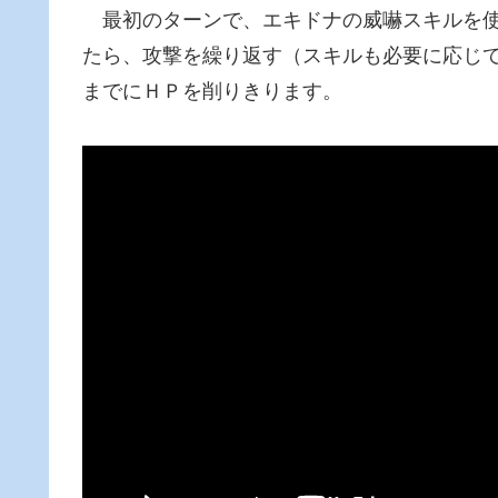
最初のターンで、エキドナの威嚇スキルを使
たら、攻撃を繰り返す（スキルも必要に応じ
までにＨＰを削りきります。