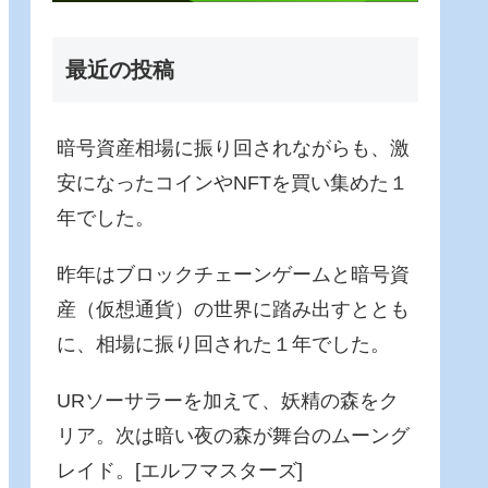
最近の投稿
暗号資産相場に振り回されながらも、激
安になったコインやNFTを買い集めた１
年でした。
昨年はブロックチェーンゲームと暗号資
産（仮想通貨）の世界に踏み出すととも
に、相場に振り回された１年でした。
URソーサラーを加えて、妖精の森をク
リア。次は暗い夜の森が舞台のムーング
レイド。[エルフマスターズ]