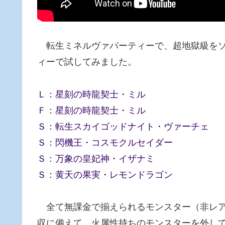
転生ミネルヴァパーティーで、超地獄級をソ
ィーで試してみました。
Ｌ：星刻の時龍契士・ミル
Ｆ：星刻の時龍契士・ミル
Ｓ：転生スカイゴッドナイト・ヴァーチェ
Ｓ：閃機王・コスモクルセイダー
Ｓ：万象の皇妃神・イザナミ
Ｓ：黄天の果実・レモンドラゴン
全て無課金で揃えられるモンスター（非レア
収に備えて、火属性持ちのモンスターを外し