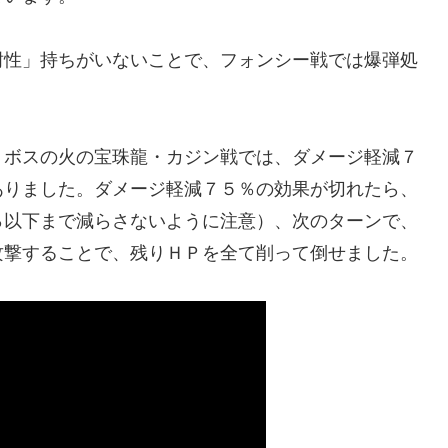
性」持ちがいないことで、フォンシー戦では爆弾処
ボスの火の宝珠龍・カジン戦では、ダメージ軽減７
ありました。ダメージ軽減７５％の効果が切れたら、
％以下まで減らさないように注意）、次のターンで、
攻撃することで、残りＨＰを全て削って倒せました。