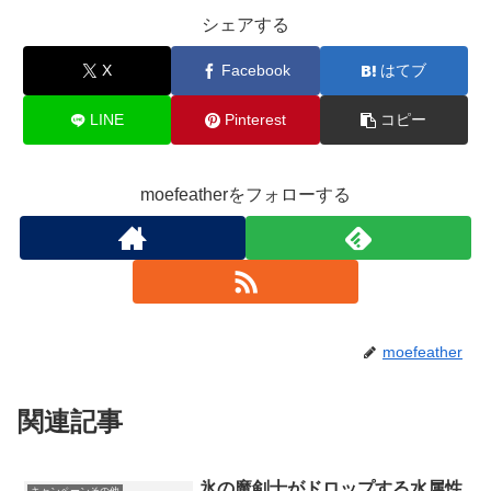
シェアする
X
Facebook
はてブ
LINE
Pinterest
コピー
moefeatherをフォローする
moefeather
関連記事
氷の魔剣士がドロップする水属性