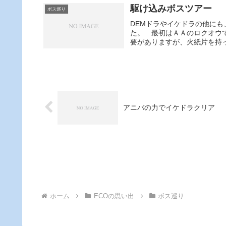
駆け込みボスツアー
ボス巡り
DEMドラやイケドラの他にも
た。 最初はＡＡのロクオウ
要がありますが、火紙片を持っ
アニバの力でイケドラクリア
ホーム
ECOの思い出
ボス巡り