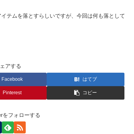
イテムを落とすらしいですが、今回は何も落として
ェアする
Facebook
はてブ
Pinterest
コピー
therをフォローする