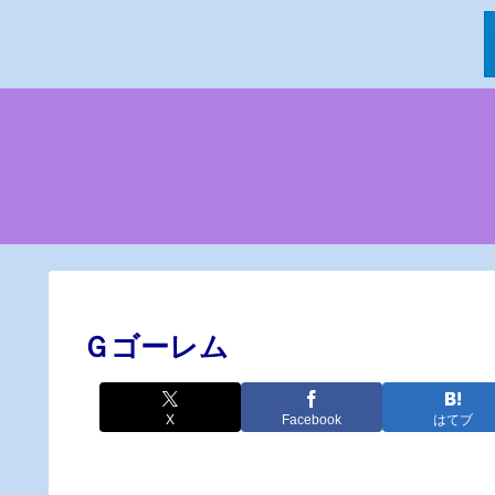
Ｇゴーレム
X
Facebook
はてブ