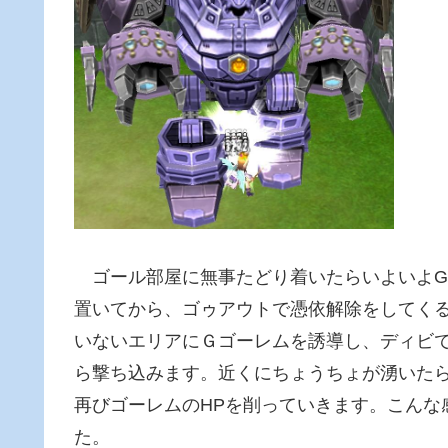
ゴール部屋に無事たどり着いたらいよいよG
置いてから、ゴゥアウトで憑依解除をしてく
いないエリアにＧゴーレムを誘導し、ディビ
ら撃ち込みます。近くにちょうちょが湧いた
再びゴーレムのHPを削っていきます。こんな
た。