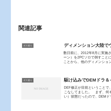
関連記事
ディメンション大陸でウ
ボス巡り
数日前に、2012年8月に実
ーン）を2PCソロで倒すこと
ことから、他のディメンション
駆け込みでDEMドラ＆
ボス巡り
DEF修正が目前ということ
こなしてました。 まず、何
い）状態だったので、DEMド