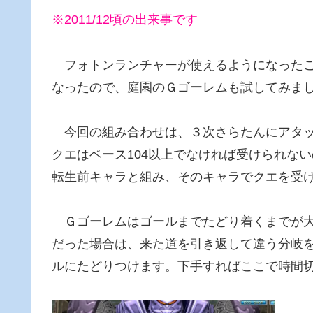
※2011/12頃の出来事です
フォトンランチャーが使えるようになったこ
なったので、庭園のＧゴーレムも試してみま
今回の組み合わせは、３次さらたんにアタッ
クエはベース104以上でなければ受けられない
転生前キャラと組み、そのキャラでクエを受
Ｇゴーレムはゴールまでたどり着くまでが大
だった場合は、来た道を引き返して違う分岐
ルにたどりつけます。下手すればここで時間