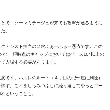
とで、ソーマミラージュが来ても攻撃が通るように
した。
クアシスト担当の２次ふぁーふぁー憑依です。この
ので、現時点のキャップにおいてはベース104以上の
けて入場する必要があります。
変です。ハズレのルート（４つ目の卍部屋に到達）
を試す。これをしらみつぶしに繰り返してやっとゴー
切れということも。