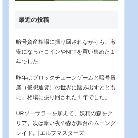
最近の投稿
暗号資産相場に振り回されながらも、激
安になったコインやNFTを買い集めた１
年でした。
昨年はブロックチェーンゲームと暗号資
産（仮想通貨）の世界に踏み出すととも
に、相場に振り回された１年でした。
URソーサラーを加えて、妖精の森をク
リア。次は暗い夜の森が舞台のムーング
レイド。[エルフマスターズ]