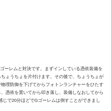
ゴーレムと対決です。まずインしている憑依装備を
るちょうちょを片付けます。その後で、ちょうちょが
で物理防御を下げてからフォトンランチャーをひたす
ら、憑依を置いてから叩き落し、装備しなおしてから
感じで20分ほどでGゴーレムは倒すことができまし