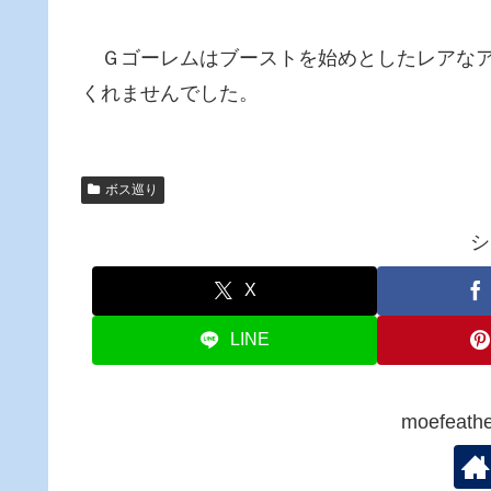
Ｇゴーレムはブーストを始めとしたレアなア
くれませんでした。
ボス巡り
シ
X
LINE
moefea