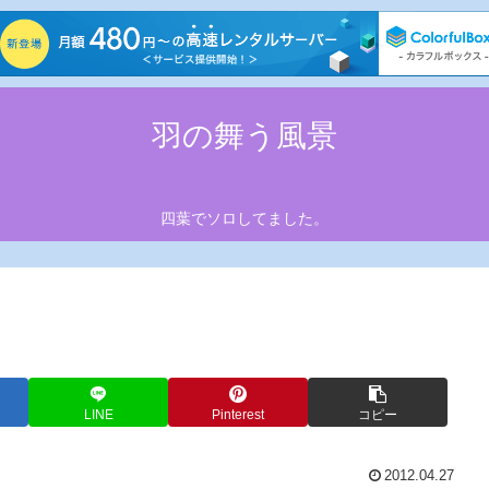
羽の舞う風景
四葉でソロしてました。
LINE
Pinterest
コピー
2012.04.27