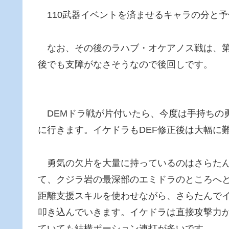
110武器イベントを済ませるキャラの分と予
なお、その後のラハブ・オケアノス戦は、第６
後でも支障がなさそうなので後回しです。
DEMドラ戦が片付いたら、今度は手持ちの
に行きます。イケドラもDEF修正後は大幅に
勇気の欠片を大量に持っているのはさらたん
て、クジラ岩の最深部のエミドラのところへ
距離支援スキルを使わせながら、さらたんでイ
叩き込んでいきます。イケドラは直接攻撃力が
ていても結構ポーション連打が多いです。