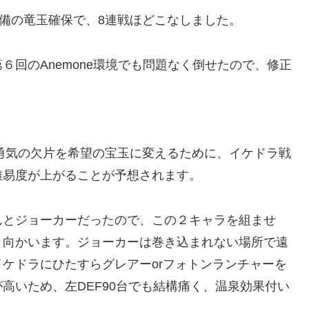
備の竜玉確保で、8連戦ほどこなしました。
回のAnemone環境でも問題なく倒せたので、修正
勇気の欠片を希望の宝玉に変えるために、イケドラ戦
難易度が上がることが予想されます。
とジョーカーだったので、この２キャラを組ませ
と向かいます。ジョーカーは巻き込まれない場所で遠
ケドラにひたすらグレアーorフォトンランチャーを
高いため、左DEF90台でも結構痛く、温泉効果付い