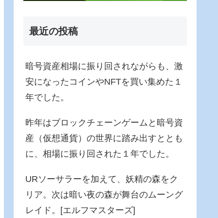
最近の投稿
暗号資産相場に振り回されながらも、激
安になったコインやNFTを買い集めた１
年でした。
昨年はブロックチェーンゲームと暗号資
産（仮想通貨）の世界に踏み出すととも
に、相場に振り回された１年でした。
URソーサラーを加えて、妖精の森をク
リア。次は暗い夜の森が舞台のムーング
レイド。[エルフマスターズ]