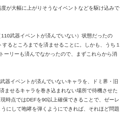
易度が大幅に上がりそうなイベントなどを駆け込みで
110武器イベントが済んでいない）状態だったの
トするところまでを済ませることに。しかも、うち１
ンストーリーも済んでなかったので、まずこれらから消
0武器イベントが済んでいないキャラを、ドミ界・旧
を済ませるキャラを巻き込まれない場所で待機させた
。現時点ではDEFを90以上確保できることで、ゼーレ
ようにして咆哮を弾くようにできれば、それほど問題