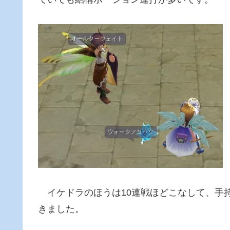
イケドラのほうは10連戦ほどこなして、手
きました。