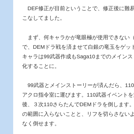
DEF修正が目前ということで、修正後に難
こなしてました。
まず、何キャラかが竜眼極が使用できない（
で、DEMドラ戦を済ませて白銀の竜玉をゲッ
キャラは99武器作成もSaga10までのメイ
化することに。
99武器とメインストーリーが済んだら、11
アクロ指令室に運びます。110武器イベント
後、３次110さらたんでDEMドラを倒します
の範囲に入らないことと、リフを切らさない
なく倒せます。