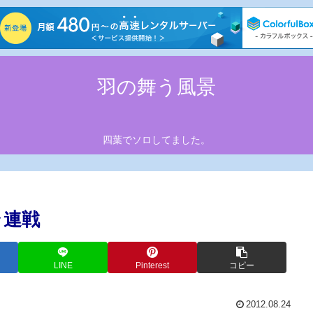
羽の舞う風景
四葉でソロしてました。
ラ連戦
LINE
Pinterest
コピー
2012.08.24