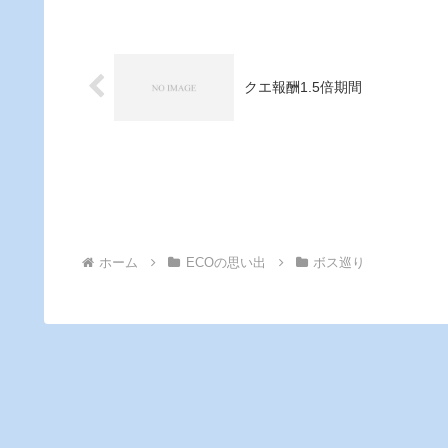
クエ報酬1.5倍期間
ホーム
ECOの思い出
ボス巡り