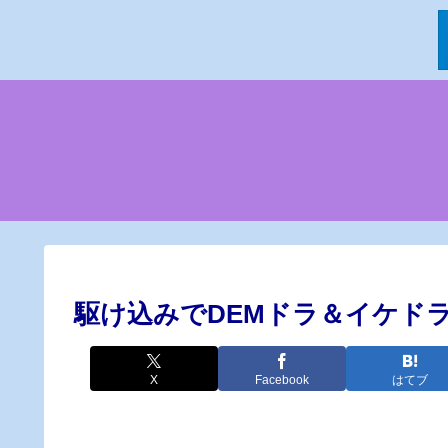
駆け込みでDEMドラ＆イケド
X
Facebook
はてブ