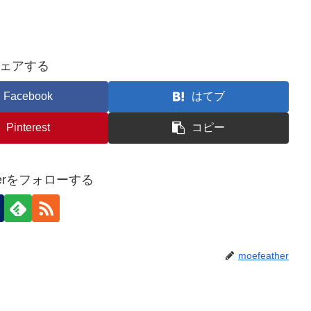
ェアする
Facebook
はてブ
Pinterest
コピー
therをフォローする
moefeather