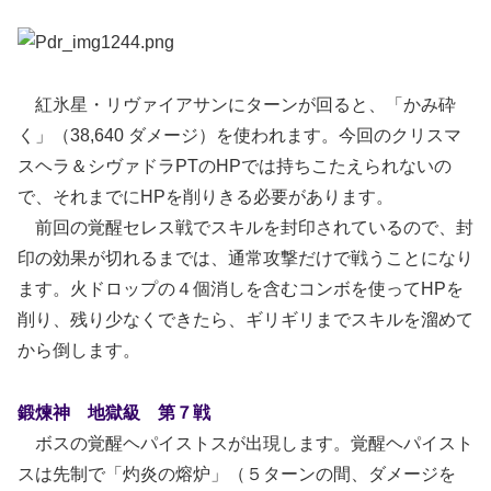
紅氷星・リヴァイアサンにターンが回ると、「かみ砕
く」（38,640 ダメージ）を使われます。今回のクリスマ
スヘラ＆シヴァドラPTのHPでは持ちこたえられないの
で、それまでにHPを削りきる必要があります。
前回の覚醒セレス戦でスキルを封印されているので、封
印の効果が切れるまでは、通常攻撃だけで戦うことになり
ます。火ドロップの４個消しを含むコンボを使ってHPを
削り、残り少なくできたら、ギリギリまでスキルを溜めて
から倒します。
鍛煉神 地獄級 第７戦
ボスの覚醒ヘパイストスが出現します。覚醒ヘパイスト
スは先制で「灼炎の熔炉」（５ターンの間、ダメージを