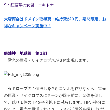
S：紅蓮華の女傑・エキドナ
大塚商会はドメイン取得費・維持費が０円。期間限定、お
得なキャンペーン実施中！
鍛煉神 地獄級 第１戦
雷光の巨漢・サイクロプスが３体出現します。
火ドロップの４個消しを含むコンボを作りながら、雷光
の巨漢・サイクロプスにターンが回る前に、２体を倒し
て、残り１体のHPを半分以下に減らします。HPが半分に
なると、雷光の巨漢・サイクロプスが「武器を振り上げた