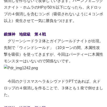
個消しを作らないで攻撃していきます。バーンフェニック
スナイト・ホムラのHPが50％以下になったら、火ドロッ
プの４個消しを含むコンボ（吸収されないように４コンボ
以上）発生させて一気に勝負をつけます。
鍛煉神 地獄級 第４戦
グリーンシードラ２体とガイアシールドナイトが出現。
先制で「ウィンドシールド」（10ターンの間、木属性攻
撃を吸収）を使ってきますが、今回はパーティーに木属性
モンスターはいないので関係ないです。
今回のクリスマスヘラ＆シヴァドラPTであれば、火ド
ロップの４個消しを作ることで、３体とも１発で倒せまし
た。