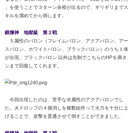
」を使うことで３ターン余裕が出るので、ギリギリまでス
キルを溜めてから倒します。
鍛煉神 地獄級 第２戦
５属性のバロン（フレイムバロン、アクアバロン、アー
スバロン、ホワイトバロン、ブラックバロン）のうち１体
が出現。ブラックバロン 以外は先制でこちらのHPを満タ
ンまで回復してくれます。
今回出現したのは、苦手な水属性のアクアバロンでし
た。火ドロップの４個消しを複数組作って火力を十分に上
げることで、攻撃を貫通させて倒すことができました。