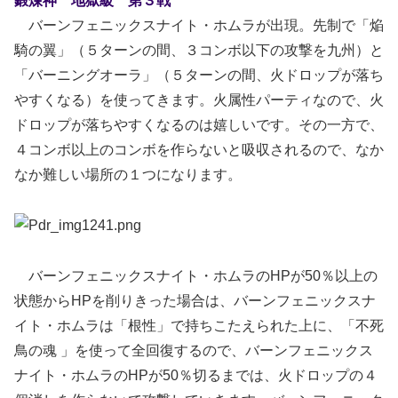
鍛煉神 地獄級 第３戦
バーンフェニックスナイト・ホムラが出現。先制で「焔
騎の翼」（５ターンの間、３コンボ以下の攻撃を九州）と
「バーニングオーラ」（５ターンの間、火ドロップが落ち
やすくなる）を使ってきます。火属性パーティなので、火
ドロップが落ちやすくなるのは嬉しいです。その一方で、
４コンボ以上のコンボを作らないと吸収されるので、なか
なか難しい場所の１つになります。
バーンフェニックスナイト・ホムラのHPが50％以上の
状態からHPを削りきった場合は、バーンフェニックスナ
イト・ホムラは「根性」で持ちこたえられた上に、「不死
鳥の魂 」を使って全回復するので、バーンフェニックス
ナイト・ホムラのHPが50％切るまでは、火ドロップの４