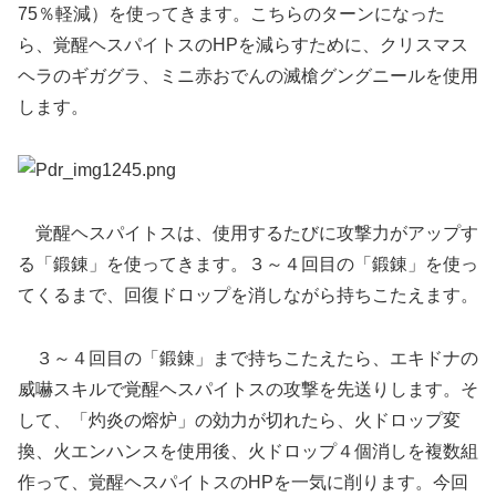
75％軽減）を使ってきます。こちらのターンになった
ら、覚醒ヘスパイトスのHPを減らすために、クリスマス
ヘラのギガグラ、ミニ赤おでんの滅槍グングニールを使用
します。
覚醒ヘスパイトスは、使用するたびに攻撃力がアップす
る「鍛錬」を使ってきます。３～４回目の「鍛錬」を使っ
てくるまで、回復ドロップを消しながら持ちこたえます。
３～４回目の「鍛錬」まで持ちこたえたら、エキドナの
威嚇スキルで覚醒ヘスパイトスの攻撃を先送りします。そ
して、「灼炎の熔炉」の効力が切れたら、火ドロップ変
換、火エンハンスを使用後、火ドロップ４個消しを複数組
作って、覚醒ヘスパイトスのHPを一気に削ります。今回