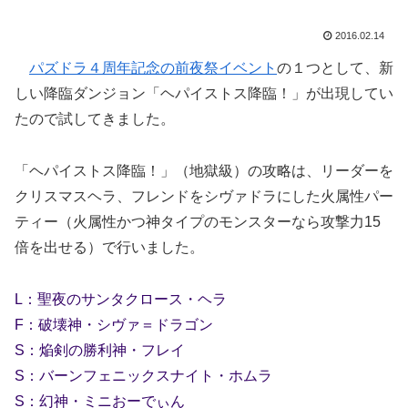
2016.02.14
パズドラ４周年記念の前夜祭イベント
の１つとして、新
しい降臨ダンジョン「ヘパイストス降臨！」が出現してい
たので試してきました。
「ヘパイストス降臨！」（地獄級）の攻略は、リーダーを
クリスマスヘラ、フレンドをシヴァドラにした火属性パー
ティー（火属性かつ神タイプのモンスターなら攻撃力15
倍を出せる）で行いました。
L：聖夜のサンタクロース・ヘラ
F：破壊神・シヴァ＝ドラゴン
S：焔剣の勝利神・フレイ
S：バーンフェニックスナイト・ホムラ
S：幻神・ミニおーでぃん