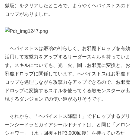
獄級）をクリアしたところで、ようやくヘパイストスのド
ロップがありました。
ヘパイストスは鍛冶の神らしく、お邪魔ドロップを有効
活用して攻撃力をアップするリーダースキルを持っていま
す。スキルについても、光→火、闇→お邪魔に変換と、お
邪魔ドロップに関係しています。ヘパイストスはお邪魔ド
ロップを処理しながら攻撃力をアップできるので、お邪魔
ドロップに変換するスキルを使ってくる敵モンスターが出
現するダンジョンでの使い道がありそうです。
それから、「ヘパイストス降臨！」でドロップするグリ
ーンシードラとガイアシールドナイトは、と同じ「メロン
シャワー」（水→回復＋HP3,000回復）を持っているた