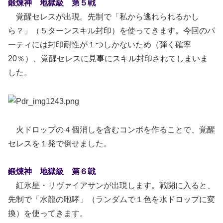
鍛煉神 地獄級 第５戦
覚醒セレスが出現。先制で「私から逃れられるかし
ら？」（５ターンスキル封印）を使ってきます。今回のパ
ーティには封印耐性が１つしかないため（弾く確率
20％）、覚醒セレスに見事にスキル封印されてしまいま
した。
火ドロップの４個消しを含むコンボを作ることで、覚醒
セレスを１発で倒せました。
鍛煉神 地獄級 第６戦
紅氷星・リヴァイアサンが出現します。戦闘に入ると、
先制で「水龍の咆哮」（ランダムで１色を水ドロップに変
換）を使ってきます。