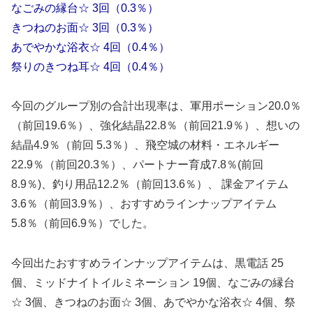
なごみの縁台☆ 3回（0.3％）
きつねのお面☆ 3回（0.3％）
あでやかな浴衣☆ 4回（0.4％）
祭りのきつね耳☆ 4回（0.4％）
今回のグループ別の合計出現率は、軍用ポーション20.0％
（前回19.6％）、強化結晶22.8％（前回21.9％）、想いの
結晶4.9％（前回 5.3％）、飛空城の材料・エネルギー
22.9％（前回20.3％）、パートナー育成7.8％(前回
8.9％)、釣り用品12.2％（前回13.6％）、 課金アイテム
3.6％（前回3.9％）、おすすめラインナップアイテム
5.8％（前回6.9％）でした。
今回出たおすすめラインナップアイテムは、黒電話 25
個、ミッドナイトイルミネーション 19個、なごみの縁台
☆ 3個、きつねのお面☆ 3個、あでやかな浴衣☆ 4個、祭