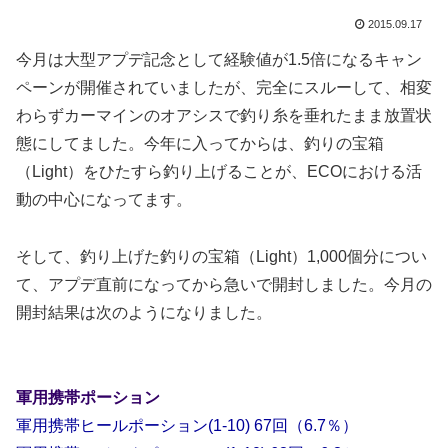
2015.09.17
今月は大型アプデ記念として経験値が1.5倍になるキャン
ペーンが開催されていましたが、完全にスルーして、相変
わらずカーマインのオアシスで釣り糸を垂れたまま放置状
態にしてました。今年に入ってからは、釣りの宝箱
（Light）をひたすら釣り上げることが、ECOにおける活
動の中心になってます。
そして、釣り上げた釣りの宝箱（Light）1,000個分につい
て、アプデ直前になってから急いで開封しました。今月の
開封結果は次のようになりました。
軍用携帯ポーション
軍用携帯ヒールポーション(1-10) 67回（6.7％）