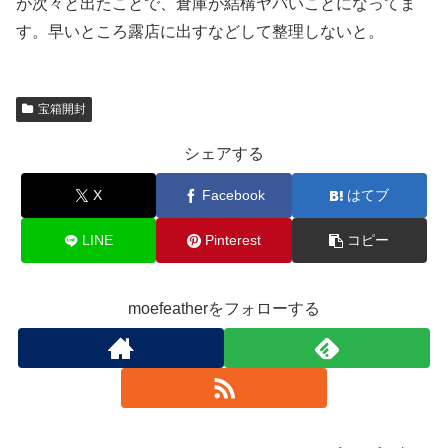
が次々と出たことで、倉庫が結構ヤバいことになってま
す。早いところ露店に出すなどして整理しないと。
宝箱開封
シェアする
X
Facebook
はてブ
LINE
Pinterest
コピー
moefeatherをフォローする