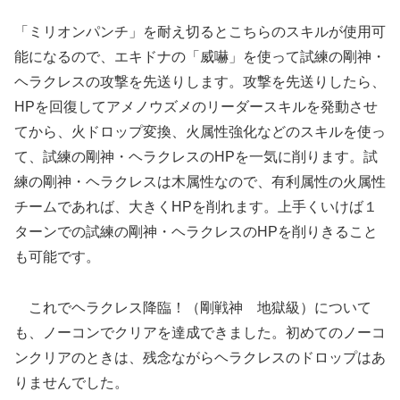
「ミリオンパンチ」を耐え切るとこちらのスキルが使用可
能になるので、エキドナの「威嚇」を使って試練の剛神・
ヘラクレスの攻撃を先送りします。攻撃を先送りしたら、
HPを回復してアメノウズメのリーダースキルを発動させ
てから、火ドロップ変換、火属性強化などのスキルを使っ
て、試練の剛神・ヘラクレスのHPを一気に削ります。試
練の剛神・ヘラクレスは木属性なので、有利属性の火属性
チームであれば、大きくHPを削れます。上手くいけば１
ターンでの試練の剛神・ヘラクレスのHPを削りきること
も可能です。
これでヘラクレス降臨！（剛戦神 地獄級）について
も、ノーコンでクリアを達成できました。初めてのノーコ
ンクリアのときは、残念ながらヘラクレスのドロップはあ
りませんでした。