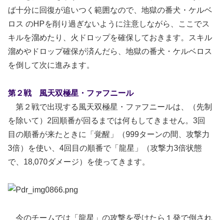
ば十分に回復が追いつく範囲なので、地獄の番犬・ケルベ
ロス のHPを削り過ぎないように注意しながら、ここでス
キルを溜めたり、火ドロップを確保しておきます。スキル
溜めやドロップ確保が済んだら、地獄の番犬・ケルベロス
を倒して次に進みます。
第２戦 風天双極星・ファフニール
第２戦で出現する風天双極星・ファフニールは、（先制
を除いて）2回順番が回るまでは何もしてきません。3回
目の順番が来たときに「覚醒」（999ターンの間、攻撃力
3倍）を使い、4回目の順番で「龍星」（攻撃力3倍状態
で、18,070ダメージ）を使ってきます。
今のチームでは「龍星」の攻撃を受けたら１発で倒され