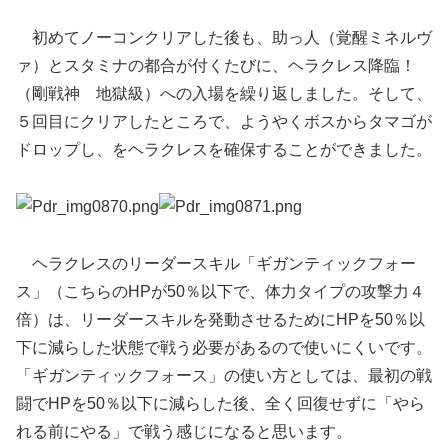
初めてノーコンクリアした後も、助っ人（覚醒ミネルヴ
ァ）とスタミナの都合が付くたびに、ヘラクレス降臨！
（剛戦神 地獄級）への入場を繰り返しました。そして、
５回目にクリアしたところで、ようやくボスからタマゴが
ドロップし、をヘラクレスを確保することができました。
ヘラクレスのリーダースキル「ギガンティックフォー
ス」（こちらのHPが50％以下で、体力タイプの攻撃力４
倍）は、リーダースキルを発動させるためにHPを50％以
下に減らした状態で戦う必要があるので使いにくいです。
「ギガンティックフォース」の使い方としては、最初の戦
闘でHPを50％以下に減らした後、全く回復せずに「やら
れる前にやる」で戦う感じになると思います。