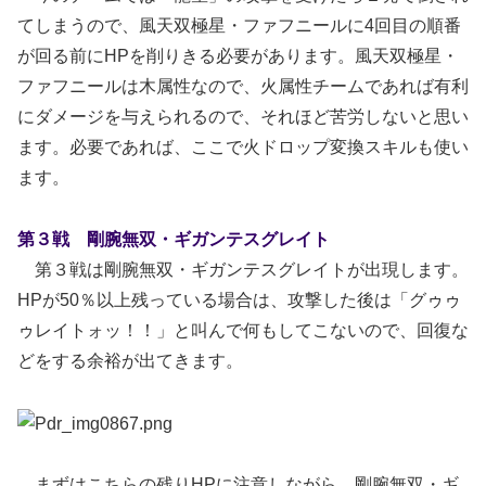
てしまうので、風天双極星・ファフニールに4回目の順番
が回る前にHPを削りきる必要があります。風天双極星・
ファフニールは木属性なので、火属性チームであれば有利
にダメージを与えられるので、それほど苦労しないと思い
ます。必要であれば、ここで火ドロップ変換スキルも使い
ます。
第３戦 剛腕無双・ギガンテスグレイト
第３戦は剛腕無双・ギガンテスグレイトが出現します。
HPが50％以上残っている場合は、攻撃した後は「グゥゥ
ゥレイトォッ！！」と叫んで何もしてこないので、回復な
どをする余裕が出てきます。
まずはこちらの残りHPに注意しながら、剛腕無双・ギ