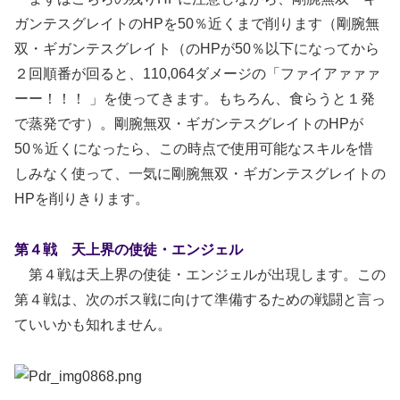
ガンテスグレイトのHPを50％近くまで削ります（剛腕無
双・ギガンテスグレイト（のHPが50％以下になってから
２回順番が回ると、110,064ダメージの「ファイアァァァ
ーー！！！ 」を使ってきます。もちろん、食らうと１発
で蒸発です）。剛腕無双・ギガンテスグレイトのHPが
50％近くになったら、この時点で使用可能なスキルを惜
しみなく使って、一気に剛腕無双・ギガンテスグレイトの
HPを削りきります。
第４戦 天上界の使徒・エンジェル
第４戦は天上界の使徒・エンジェルが出現します。この
第４戦は、次のボス戦に向けて準備するための戦闘と言っ
ていいかも知れません。