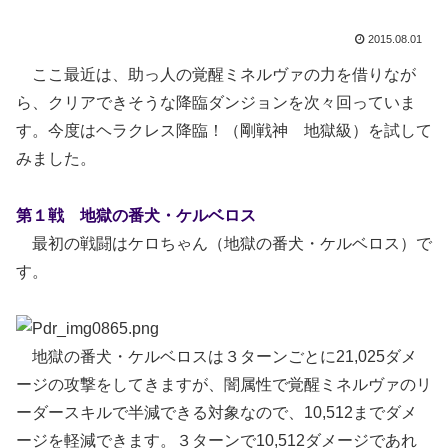
2015.08.01
ここ最近は、助っ人の覚醒ミネルヴァの力を借りなが
ら、クリアできそうな降臨ダンジョンを次々回っていま
す。今度はヘラクレス降臨！（剛戦神 地獄級）を試して
みました。
第１戦 地獄の番犬・ケルベロス
最初の戦闘はケロちゃん（地獄の番犬・ケルベロス）で
す。
地獄の番犬・ケルベロスは３ターンごとに21,025ダメ
ージの攻撃をしてきますが、闇属性で覚醒ミネルヴァのリ
ーダースキルで半減できる対象なので、10,512までダメ
ージを軽減できます。３ターンで10,512ダメージであれ