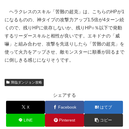
ヘラクレスのスキル「苦難の超克」は、こちらのHPが1
になるものの、神タイプの攻撃力アップ1.5倍が4ターン続
くので、残りHPに依存しないか、残りHP○％以下で発動
するリーダースキルと相性が良いです。エキドナの「威
嚇」と組み合わせ、攻撃を先送りしたら「苦難の超克」を
使って火力をアップさせ、敵モンスターに順番が回るまで
に倒しきる感じになりそうです。
降臨ダンジョン攻略
シェアする
X
Facebook
はてブ
LINE
Pinterest
コピー