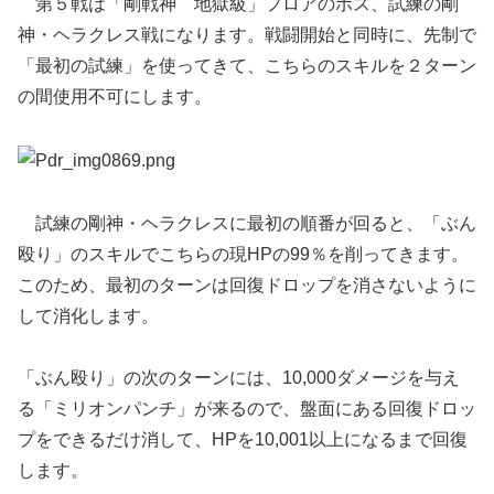
第５戦は「剛戦神 地獄級」フロアのボス、試練の剛
神・ヘラクレス戦になります。戦闘開始と同時に、先制で
「最初の試練」を使ってきて、こちらのスキルを２ターン
の間使用不可にします。
試練の剛神・ヘラクレスに最初の順番が回ると、「ぶん
殴り」のスキルでこちらの現HPの99％を削ってきます。
このため、最初のターンは回復ドロップを消さないように
して消化します。
「ぶん殴り」の次のターンには、10,000ダメージを与え
る「ミリオンパンチ」が来るので、盤面にある回復ドロッ
プをできるだけ消して、HPを10,001以上になるまで回復
します。