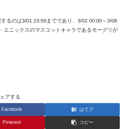
01 23:59までであり、3/02 00:00～3/08
ェア・エニックスのマスコットキャラであるモーグリが
ェアする
Facebook
はてブ
Pinterest
コピー