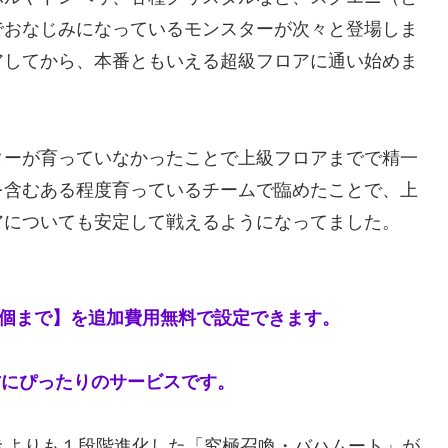
でおなじみになっているモンスターが次々と登場しま
アしてから、本番ともいえる超級フロアに通い始めま
ーが育っていなかったことで上級フロアまでで精一
を含むある程度育っているチームで臨めたことで、上
アについても安定して戦えるようになってました。
0個まで】を追加費用無料で設定できます。
方にぴったりのサービスです。
きよりも１段階進化した「究極召喚・バハムート」が