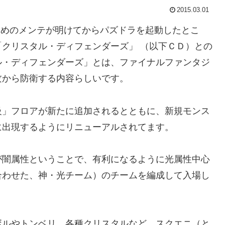
2015.03.01
るためのメンテが明けてからパズドラを起動したとこ
クリスタル・ディフェンダーズ」 （以下ＣＤ）との
ル・ディフェンダーズ」とは、ファイナルファンタジ
攻から防衛する内容らしいです。
」フロアが新たに追加されるとともに、新規モンス
に出現するようにリニューアルされてます。
闇属性ということで、有利になるように光属性中心
合わせた、神・光チーム）のチームを編成して入場し
ルやトンベリ、各種クリスタルなど、スクエニ（と