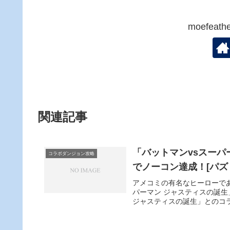
moefea
関連記事
「バットマンvsスー
コラボダンジョン攻略
でノーコン達成！[パズ
アメコミの有名なヒーローで
パーマン ジャスティスの誕生
ジャスティスの誕生」とのコラ