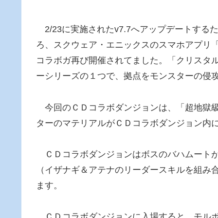
2/23に実施されたv7.7へアップデートす
ろ、スクウェア・エニックスのスマホアプリ「
コラボガ再び開催されてました。「クリスタ
ーシリーズの１つで、拠点をモンスターの侵
今回のＣＤコラボダンジョンは、「超地獄級
ターのマテリアルがＣＤコラボダンジョン内
ＣＤコラボダンジョンはボスのバハムートが
（イザナギ＆アテナのリーダースキルを組み
ます。
ＣＤコラボダンジョンに入場すると、モルボ