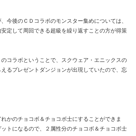
、今後のＣＤコラボのモンスター集めについては、
的安定して周回できる超級を繰り返すことの方が得策
のコラボということで、スクウェア・エニックスの
らえるプレゼントダンジョンが出現していたので、忘
れかのチョコボ＆チョコボ士にすることができま
ゲットになるので、２属性分のチョコボ＆チョコボ士