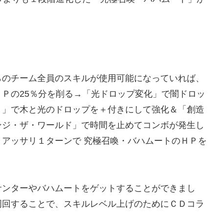
のチーム全員のスキルが使用可能になっていれば、
Ｐの25％分を削る→「光ドロップ変化」で闇ドロッ
き」で木と光のドロップを＋付きにして強化＆「創造
ンジ・ザ・ワールド」で時間を止めてコンボが発生し
アッサリ１ターンで 究極召喚・バハムートのＨＰを
ンターやバハムートをゲットすることができまし
周回することで、スキルレベル上げのためにＣＤコラ