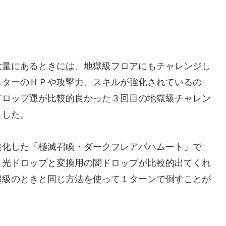
量にあるときには、地獄級フロアにもチャレンジし
スターのＨＰや攻撃力、スキルが強化されているの
ドロップ運が比較的良かった３回目の地獄級チャレン
ました。
化した「極滅召喚・ダークフレアバハムート」で
、光ドロップと変換用の闇ドロップが比較的出てくれ
超級のときと同じ方法を使って１ターンで倒すことが