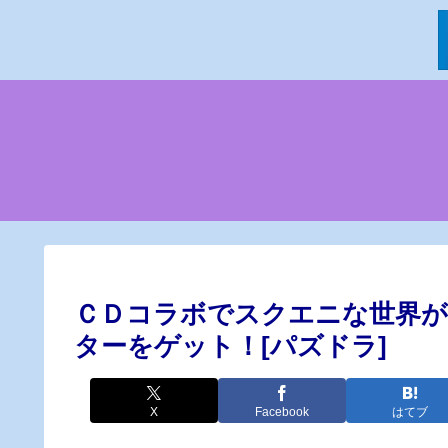
ＣＤコラボでスクエニな世界
ターをゲット！[パズドラ]
X
Facebook
はてブ