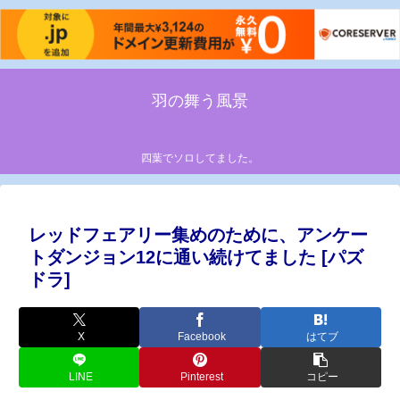
羽の舞う風景
四葉でソロしてました。
レッドフェアリー集めのために、アンケー
トダンジョン12に通い続けてました [パズ
ドラ]
X
Facebook
はてブ
LINE
Pinterest
コピー