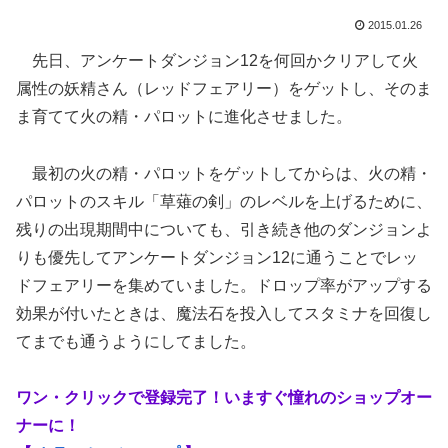
2015.01.26
先日、アンケートダンジョン12を何回かクリアして火
属性の妖精さん（レッドフェアリー）をゲットし、そのま
ま育てて火の精・パロットに進化させました。
最初の火の精・パロットをゲットしてからは、火の精・
パロットのスキル「草薙の剣」のレベルを上げるために、
残りの出現期間中についても、引き続き他のダンジョンよ
りも優先してアンケートダンジョン12に通うことでレッ
ドフェアリーを集めていました。ドロップ率がアップする
効果が付いたときは、魔法石を投入してスタミナを回復し
てまでも通うようにしてました。
ワン・クリックで登録完了！いますぐ憧れのショップオー
ナーに！