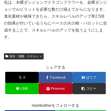
化は、木曜ダンジョンでドラゴンフラワーを、金曜ダンジ
ョンでルビリットを必要な数だけ揃えてからになります。
進化素材が確保できたら、スキルレベルのアップ率2.5倍
の効果が付いているうちにベースの火の精・パロットに合
成することで、スキルレベルのアップを狙うようにしま
す。
進化・覚醒・スキルＬｖ
シェアする
X
Facebook
はてブ
LINE
Pinterest
コピー
moefeatherをフォローする