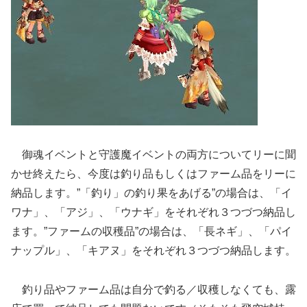
御魂イベントと守護魔イベントの両方についてリーに聞
かせ終えたら、今度は釣り品もしくはファーム品をリーに
納品します。”「釣り」の釣り果をあげる”の場合は、「イ
ワナ」、「アジ」、「ウナギ」をそれぞれ３つづつ納品し
ます。”ファームの収穫品”の場合は、「長ネギ」、「パイ
ナップル」、「キアヌ」をそれぞれ３つづつ納品します。
釣り品やファーム品は自分で釣る／収穫しなくても、露