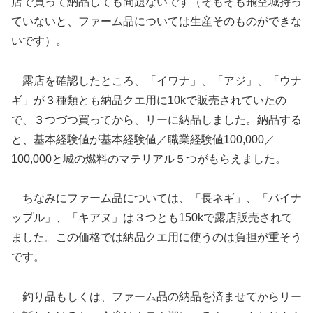
店で買って納品しても問題ないです（そもそも飛空城持っ
ていないと、ファーム品については生産そのものができな
いです）。
露店を確認したところ、「イワナ」、「アジ」、「ウナ
ギ」が３種類とも納品クエ用に10kで販売されていたの
で、３つづつ買ってから、リーに納品しました。納品する
と、基本経験値が基本経験値／職業経験値100,000／
100,000と城の燃料のマテリアル５つがもらえました。
ちなみにファーム品については、「長ネギ」、「パイナ
ップル」、「キアヌ」は３つとも150kで露店販売されて
ました。この価格では納品クエ用に使うのは負担が重そう
です。
釣り品もしくは、ファーム品の納品を済ませてからリー