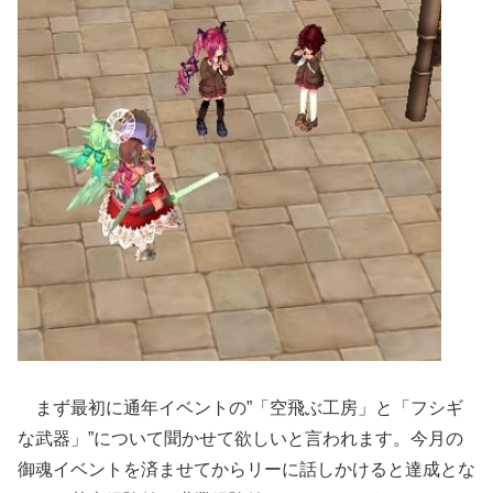
まず最初に通年イベントの”「空飛ぶ工房」と「フシギ
な武器」”について聞かせて欲しいと言われます。今月の
御魂イベントを済ませてからリーに話しかけると達成とな