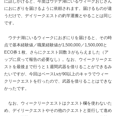
に話しかけると、今度はウテナ湖にいるウィークおじさん
におにぎりを届けるように依頼されます。届けるものが違
うだけで、デイリークエストの釣竿運搬とやることは同じ
です。
ウテナ湖にいるウィークにおぎにりを届けると、その時
点で基本経験値／職業経験値が1,500,000／1,500,000と
ECO券１枚、さらにクエスト回数３がもらえました（ア
ップに戻って報告の必要なし）。なお、ウイークリークエ
ストを最後まで行うと１週間武器を借りることができるみ
たいですが、今回はベースLvが90以上のキャラでウィー
クリークエストを行ったので、武器を借りることはできな
かったです。
なお、ウィークリークエストはクエスト欄を使わないた
め、デイリークエストやその他のクエストと並行して進め