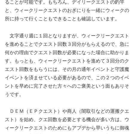
ることが可能です。もちろん、デイリークエストの釣竿
と、ウィークリークエストのおぎにりを一緒にウィークの
所に持って行くこともできることも確認しています。
文字通り週に１回となりますが、ウィークリークエスト
を進めることでクエスト回数３回分がもらえるので、急に
何かの理由でクエスト回数が必要になった場合に助かりま
す。もっとも、ウィークリークエストを進めて３回分のク
エスト回数をもらうには、その月の通年イベントと守護魔
イベントを済ませている必要があるので、この２つのイベ
ントを早めに完了させた方々へのご褒美という面もありそ
うです。
ＤＥＭ（ＥＰクエスト）や商人（闇取引などの運搬クエ
スト）を始め、クエ回数を必要とする機会が多い方は、ウ
ィークリークエストのためにもアプデから早いうちに御魂