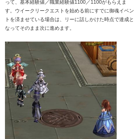
って、基本経験値／職業経験値1100／1100がもらえま
す。ウイークリークエストを始める前にすでに御魂イベン
トを済ませている場合は、リーに話しかけた時点で達成と
なってそのまま次に進めます。