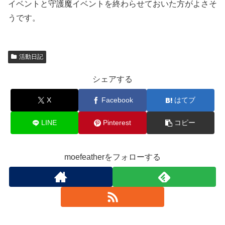
イベントと守護魔イベントを終わらせておいた方がよさそ
うです。
活動日記
シェアする
X
Facebook
はてブ
LINE
Pinterest
コピー
moefeatherをフォローする