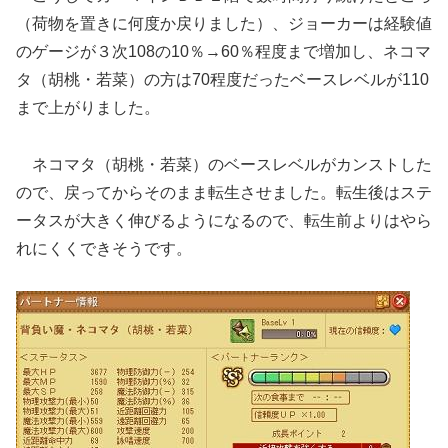
（荷物を置きに何度か戻りました）、ジョーカーは経験値
のゲージが３次108の10％→60％程度まで増加し、ネコマ
タ（胡桃・若菜）の方は70程度だったベースレベルが110
まで上がりました。
ネコマタ（胡桃・若菜）のベースレベルがカンストした
ので、戻ってからそのまま転生させました。転生後はステ
ータスが大きく伸びるようになるので、転生前よりはやら
れにくくできそうです。