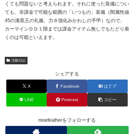
くても問題ないと考えられます。それに使った装備につい
ても、非課金で可能な範囲の「いつもの」装備（闇属性値
45の漆黒王の礼服、力８強化みかわしの手甲）なので、
カーマインＤＤ１階までは課金アイテム無しでもたどり着
くのは可能といえます。
活動日記
シェアする
X
Facebook
はてブ
LINE
Pinterest
コピー
moefeatherをフォローする