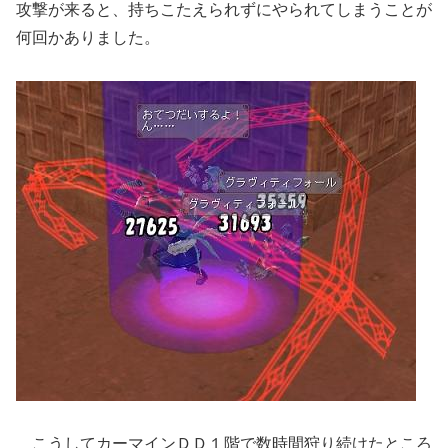
攻撃が来ると、持ちこたえられずにやられてしまうことが
何回かありました。
こうしてカーマインＤＤ１階で数時間狩り続けたところ