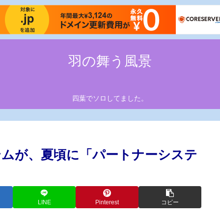
羽の舞う風景
四葉でソロしてました。
テムが、夏頃に「パートナーシステ
LINE
Pinterest
コピー