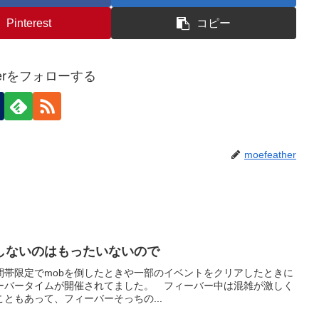
Pinterest
コピー
therをフォローする
moefeather
しないのはもったいないので
、時間帯限定でmobを倒したときや一部のイベントをクリアしたときに
ーバータイムが開催されてました。 フィーバー中は混雑が激しく
ともあって、フィーバーそっちの...