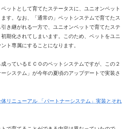
ペットとして育てたステータスに、ユニオンペット
ります。なお、「通常の」ペットシステムで育てたス
も引き継がれる一方で、ユニオンペットで育てたステ
と初期化されてしまいます。このため、ペットをユニ
ウント専属にすることになります。
成っているＥＣＯのペットシステムですが、この２
ナーシステム」が今年の夏頃のアップデートで実装さ
体リニューアル 「パートナーシステム」実装とそれ
トで育てることができる内容は異なっていたので、