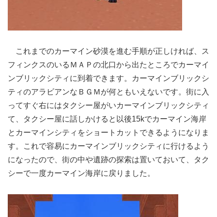
これまでのカーマイン砂漠を進む手順が正しければ、ス
フィンクスのいるＭＡＰの北口から出たところでカーマイ
ンブリックシティに到着できます。カーマインブリックシ
ティのアラビアンなＢＧＭが何ともいえないです。街に入
ってすぐ右にはタクシー屋がいカーマインブリックシティ
て、タクシー屋に話しかけると以後15kでカーマイン海岸
とカーマインシティをショートカットできるようになりま
す。これで容易にカーマインブリックシティに行けるよう
になったので、街の中や遺跡の探索は置いておいて、タク
シーで一度カーマイン海岸に戻りました。