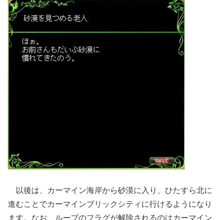
以後は、カーマイン海岸から砂漠に入り、ひたすら北に
進むことでカーマインブリックシティに行けるようになり
ます。なお、ループのフラグが解除されるのはカーマイン