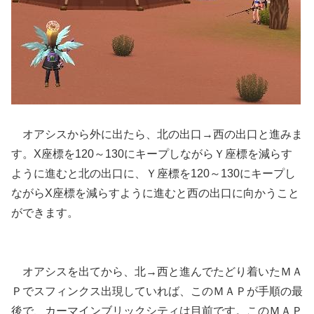
オアシスから外に出たら、北の出口→西の出口と進みま
す。X座標を120～130にキープしながらＹ座標を減らす
ように進むと北の出口に、Ｙ座標を120～130にキープし
ながらX座標を減らすように進むと西の出口に向かうこと
ができます。
オアシスを出てから、北→西と進んでたどり着いたＭＡ
Ｐでスフィンクス出現していれば、このＭＡＰが手順の最
後で、カーマインブリックシティは目前です。このＭＡＰ