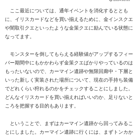
ここ最近については、通年イベントを消化するととも
に、イリスカードなどを買い揃えるために、金インスクエ
や闇取引クエといったような金策クエに励んでいる状態に
なってます。
モンスターを倒してもらえる経験値がアップするフィー
バー期間中にもかかわらず金策クエばかりやっているのは
もったいないので、カーマイン遺跡や無限回廊中・下層と
いった新しく実装された場所について、現在の手持ち装備
でどれくらい狩れるのかをチェックすることにしました。
どんなイリスカードを買い揃えればいいのか、足りないと
ころを把握する目的もあります。
ということで、まずはカーマイン遺跡から回ってみるこ
とにしました。カーマイン遺跡に行くには、まずトンカか