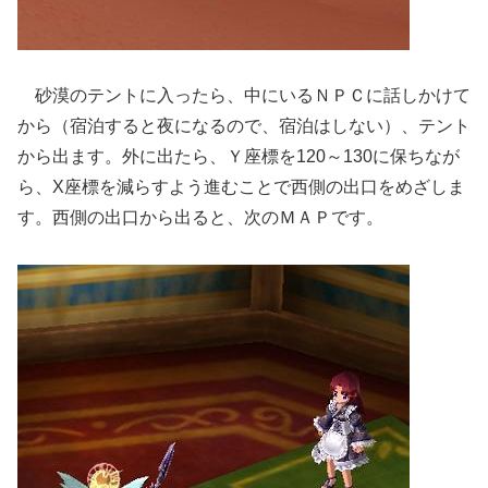
砂漠のテントに入ったら、中にいるＮＰＣに話しかけて
から（宿泊すると夜になるので、宿泊はしない）、テント
から出ます。外に出たら、Ｙ座標を120～130に保ちなが
ら、X座標を減らすよう進むことで西側の出口をめざしま
す。西側の出口から出ると、次のＭＡＰです。