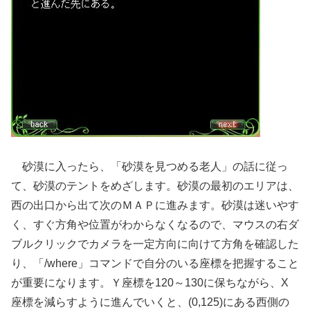
砂漠に入ったら、「砂漠を見つめる老人」の話に従っ
て、砂漠のテントをめざします。砂漠の最初のエリアは、
西の出口から出て次のＭＡＰに進みます。砂漠は迷いやす
く、すぐ方角や位置がわからなくなるので、マウスの右ダ
ブルクリックでカメラを一定方向に向けて方角を確認した
り、「/where」コマンドで自分のいる座標を把握すること
が重要になります。Ｙ座標を120～130に保ちながら、X
座標を減らすように進んでいくと、(0,125)にある西側の