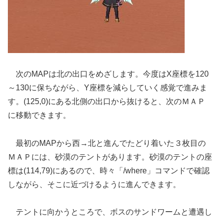
次のMAPは北の出口をめざします。今度はX座標を120
～130に保ちながら、Y座標を減らしていく感覚で進みま
す。(125,0)にある北側の出口から抜けると、次のＭＡＰ
に移動できます。
最初のMAPから西→北と進んでたどり着いた３枚目の
ＭＡＰには、砂漠のテントがあります。砂漠のテントの座
標は(114,79)にあるので、時々「/where」コマンドで確認
しながら、そこに近づけるように進んできます。
テントに向かうところで、ボスのサンドワームと遭遇し