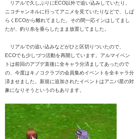
リアルで久しぶりにECO以外で追い込みしていたり、
ニコチャンネルに行ってアニメを見ていたりなどで、しば
らくECOから離れてました。その間一応インはしてまし
たが、釣り糸を垂らしたまま放置してました。
リアルでの追い込みなどがひと区切りついたので、
ECOでも少しづつ活動を再開しています。アルマイベン
トは前回のアプデ直後に全キャラ分済ましてあったので
の、今度はキノコクラブの会員集めイベントを全キャラ分
済ませました。新規に追加されたイベントはアニバ星の対
象になりそうというのもあります。