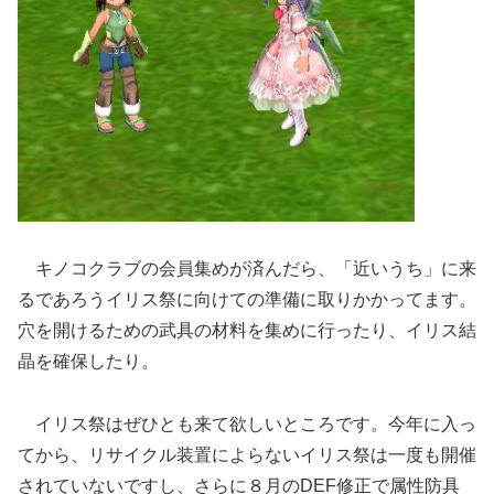
キノコクラブの会員集めが済んだら、「近いうち」に来
るであろうイリス祭に向けての準備に取りかかってます。
穴を開けるための武具の材料を集めに行ったり、イリス結
晶を確保したり。
イリス祭はぜひとも来て欲しいところです。今年に入っ
てから、リサイクル装置によらないイリス祭は一度も開催
されていないですし、さらに８月のDEF修正で属性防具